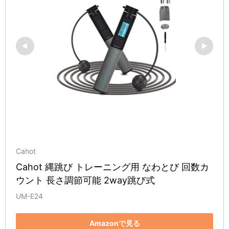
Cahot
Cahot 縄跳び トレーニング用 なわとび 回数カ
ウント 長さ調節可能 2way跳び式
UM-E24
Amazonで見る