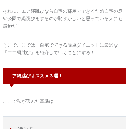
それに、エア縄跳びなら自宅の部屋でできるため自宅の庭
や公園で縄跳びをするのが恥ずかしいと思っている人にも
最適だ！
そこでここでは、自宅でできる簡単ダイエットに最適な
「エア縄跳び」を紹介していくことにする！
エア縄跳びオススメ３選！
ここで私が選んだ基準は