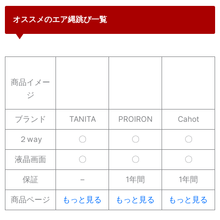
オススメのエア縄跳び一覧
商品イメー
ジ
ブランド
TANITA
PROIRON
Cahot
２way
〇
〇
〇
液晶画面
〇
〇
〇
保証
–
1年間
1年間
商品ページ
もっと見る
もっと見る
もっと見る