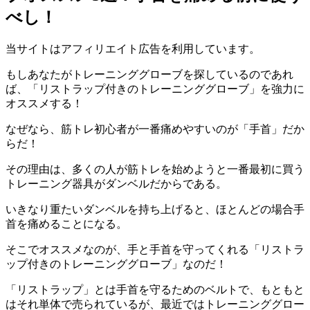
べし！
当サイトはアフィリエイト広告を利用しています。
もしあなたがトレーニンググローブを探しているのであれ
ば、「
リストラップ付きのトレーニンググローブ
」を強力に
オススメする！
なぜなら、筋トレ初心者が一番痛めやすいのが「
手首
」だか
らだ！
その理由は、多くの人が筋トレを始めようと一番最初に買う
トレーニング器具がダンベルだからである。
いきなり重たいダンベルを持ち上げると、
ほとんどの場合手
首を痛め
ることになる。
そこでオススメなのが、手と手首を守ってくれる「
リストラ
ップ付きのトレーニンググローブ
」なのだ！
「リストラップ」とは手首を守るためのベルトで、もともと
はそれ単体で売られているが、最近ではトレーニンググロー