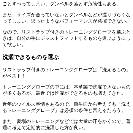
ごとすべってしまい、ダンベルを落とす危険性もある
。
また、サイズが合っていないとダンベルなどが握りづらくな
ってしまい、思ったようなパフォーマンスが発揮できない。
なので、リストラップ付きのトレーニンググローブを選ぶと
きは、自分の手にジャストフィットするものを選ぶようにし
て欲しい。
洗濯できるものを選ぶ
リストラップ付きのトレーニンググローブは
「洗えるもの」
がベスト！
トレーニンググローブの中には、本革製で洗濯できないもの
が多くあるが、最近では洗濯ができるものも増えてきた。
近年のウイルス事情もあるので、
衛生面から考えても「洗え
るトレーニンググローブ」は必須の条件
と言えるだろう。
また、夏場のトレーニングなどでは大量の汗をかくので、普
通に考えて定期的に洗濯した方が良い。