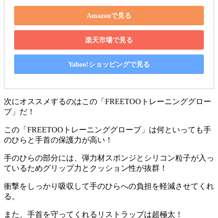
Amazonで見る
楽天市場で見る
Yahoo!ショッピングで見る
次にオススメするのはこの「
FREETOOトレーニンググロー
ブ
」だ！
この「FREETOOトレーニンググローブ」は何といっても
手
のひらと手首の保護力が高い！
手のひらの部分には、弾力材スポンジとシリコン粒子が入っ
ているためグリップ力とクッション性が抜群！
衝撃をしっかり吸収して手のひらへの負担を軽減させてくれ
る。
また、手首を守ってくれるリストラップは超極太！