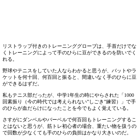
リストラップ付きのトレーニンググローブは、手首だけでな
く
トレーニングによって手のひらに豆ができるのを防いでく
れる。
野球やテニスをしていた人ならわかると思うが、バットやラ
ケットを何十回、何百回と振ると、間違いなく手のひらに豆
ができるはずだ。
私もテニス部だったが、中学1年生の時にやらされた「1000
回素振り（今の時代では考えられない”しごき”練習）」で手
のひらが血だらけになったことを今でもよく覚えている。
さすがにダンベルやバーベルで何百回もトレーニングするこ
とはないと思うが、筋トレ初心者の場合、重たい物を扱うの
で回数が少なくても手のひらの負担はかなり大きいのだ。