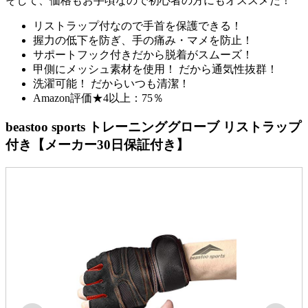
そして、価格も
お手頃
なので初心者の方にもオススメだ！
リストラップ付なので手首を保護できる！
握力の低下を防ぎ、手の痛み・マメを防止！
サポートフック付きだから脱着がスムーズ！
甲側にメッシュ素材を使用！ だから通気性抜群！
洗濯可能！ だからいつも清潔！
Amazon評価★4以上：75％
beastoo sports トレーニンググローブ リストラップ
付き【メーカー30日保証付き】