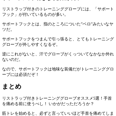
リストラップ付きのトレーニンググローブには、「
サポート
フック
」が付いているものが多い。
サポートフックとは、
指のところについた”ベロ”みたいなヤ
ツ
だ。
サポートフックをつまんで引っ張ると、とてもトレーニング
グローブが外しやすくなるぞ。
逆にこれがないと、
汗でグローブがくっついてなかなか外れ
ないのだ
。
なので、サポートフックは地味な装備だがトレーニンググロ
ーブには必須だぞ！
まとめ
リストラップ付きトレーニンググローブオススメ5選！手首
を痛める前に使うべし！ いかがだっただろうか？
筋トレを始めると、必ずと言っていいほど手首を痛めてしま