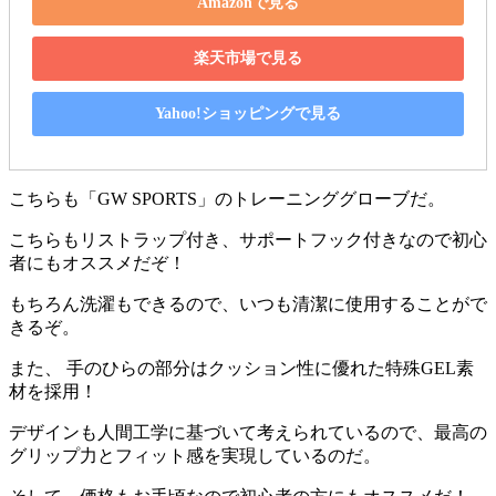
Amazonで見る
楽天市場で見る
Yahoo!ショッピングで見る
こちらも「
GW SPORTS
」のトレーニンググローブだ。
こちらも
リストラップ付き
、
サポートフック付
きなので初心
者にもオススメだぞ！
もちろん
洗濯もできる
ので、いつも清潔に使用することがで
きるぞ。
また、 手のひらの部分は
クッション性に優れた特殊GEL素
材を採用
！
デザインも人間工学に基づいて考えられているので、最高の
グリップ力とフィット感を実現しているのだ。