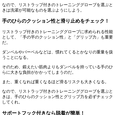
なので、リストラップ付きのトレーニンググローブを選ぶと
きは洗濯が可能なものを選ぶようにしよう。
手のひらのクッション性と滑り止めをチェック！
リストラップ付きのトレーニンググローブに求められる性能
として、「
手の平のクッション性
」と「
グリップ力
」も重要
だ。
ダンベルやバーベルなどは、慣れてくるとかなりの重量を扱
うことになる。
そのため、鍛えたい筋肉よりも
ダンベルを持っている手のひ
らに大きな負担がかかってしまうのだ。
また、
重くなれば重くなるほど滑るリスクも大きくなる
。
なので、リストラップ付きのトレーニンググローブを選ぶと
きは、手のひらのクッション性とグリップ力を必ずチェック
してくれ。
サポートフック付きなら脱着が簡単！