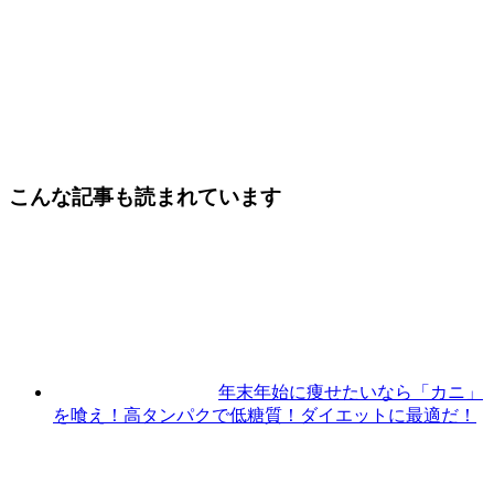
こんな記事も読まれています
年末年始に痩せたいなら「カニ」
を喰え！高タンパクで低糖質！ダイエットに最適だ！