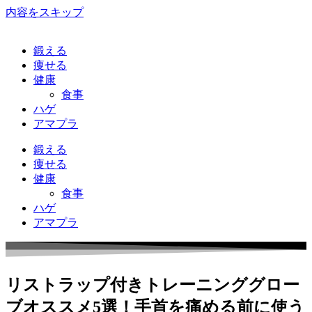
内容をスキップ
鍛える
痩せる
健康
食事
ハゲ
アマプラ
鍛える
痩せる
健康
食事
ハゲ
アマプラ
リストラップ付きトレーニンググロー
ブオススメ5選！手首を痛める前に使う