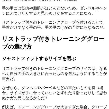
手の甲には筋肉や脂肪がほとんどないため、ダンベルやベン
チにぶつけたりすると思わぬけがをすることになる。
リストラップ付きのトレーニンググローブを付けることで、
手首だけでなく手の平、手の甲のけがの予防にもなるのだ。
リストラップ付きトレーニンググロー
ブの選び方
ジャストフィットするサイズを選ぶ
リストラップ付きのトレーニンググローブのサイズは、なる
べく
自分の手の大きさに合ったも
のを選ぶようにすることが
重要だ。
なぜなら、ダンベルやバーベルなどの重たいものを持つ場
合、サイズが手に合っていないと
ずれたり滑ったりして思わ
ぬケガの元になるからだ！
例えば、
トレーニンググローブが大きすぎた場合、グローブ