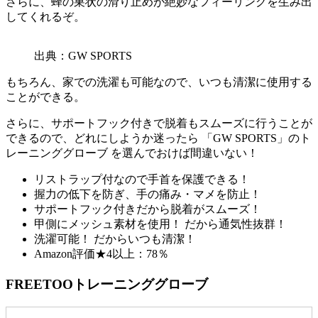
さらに、蜂の巣状の滑り止めが絶妙なフィーリングを生み出
してくれるぞ。
出典：GW SPORTS
もちろん、
家での洗濯も可能
なので、いつも清潔に使用する
ことができる。
さらに、
サポートフック付きで脱着もスムーズに行うことが
できる
ので、どれにしようか迷ったら 「GW SPORTS」のト
レーニンググローブ を選んでおけば間違いない！
リストラップ付なので手首を保護できる！
握力の低下を防ぎ、手の痛み・マメを防止！
サポートフック付きだから脱着がスムーズ！
甲側にメッシュ素材を使用！ だから通気性抜群！
洗濯可能！ だからいつも清潔！
Amazon評価★4以上：78％
FREETOOトレーニンググローブ