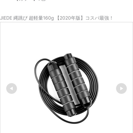
JIEDE 縄跳び 超軽量160g 【2020年版】コスパ最強！