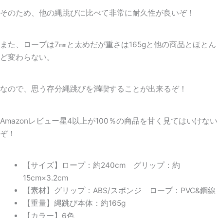
そのため、他の縄跳びに比べて非常に耐久性が良いぞ！
また、ロープは7㎜と太めだが重さは165gと他の商品とほとん
ど変わらない。
なので、思う存分縄跳びを満喫することが出来るぞ！
Amazonレビュー星4以上が100％の商品を甘く見てはいけない
ぞ！
【サイズ】ロープ：約240cm グリップ：約
15cm×3.2cm
【素材】グリップ：ABS/スポンジ ロープ：PVC&鋼線
【重量】縄跳び本体：約165g
【カラー】6色