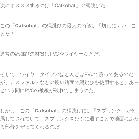
次にオススメするのは「
Catsobat
」の縄跳びだ！
この「
Catsobat
」の縄跳びの最大の特徴は「
切れにくい
」こ
とだ！
通常の縄跳びの材質はPVCやワイヤーなどだ。
そして、ワイヤータイプのほとんどはPVCで覆ってあるのだ
が、アスファルトなどの硬い路面で縄跳びを使用すると、あっ
という間にPVCの被覆が破れてしまうのだ。
しかし、この「
Catsobat
」の縄跳びには「スプリング」が付
属してされていて、スプリングをひもに通すことで地面にあた
る部分を守ってくれるのだ！