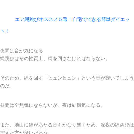
エア縄跳びオススメ５選！自宅でできる簡単ダイエッ
ト！
夜間は音が気になる
縄跳びはその性質上、縄を回さなければならない。
そのため、縄を回す「ヒュンヒュン」という音が響いてしまう
のだ。
昼間は全然気にならないが、夜は結構気になる。
また、地面に縄があたる音もかなり響くため、深夜の縄跳びは
控えた方が良いだろう。