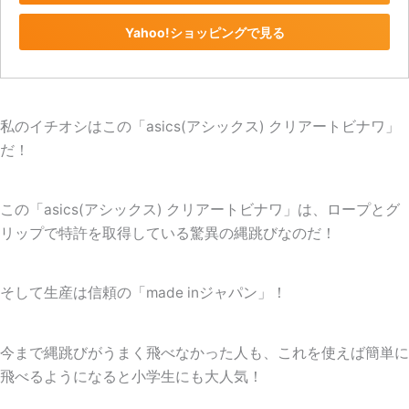
Yahoo!ショッピングで見る
私のイチオシはこの「
asics(アシックス) クリアートビナワ
」
だ！
この「asics(アシックス) クリアートビナワ」は、ロープとグ
リップで特許を取得している驚異の縄跳びなのだ！
そして生産は信頼の「
made inジャパン
」！
今まで縄跳びがうまく飛べなかった人も、これを使えば簡単に
飛べるようになると小学生にも大人気！