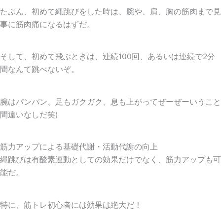
たぶん、初めて縄跳びをした時は、腕や、肩、胸の筋肉まで見
事に筋肉痛になるはずだ。
そして、初めて飛ぶときは、連続100回、あるいは連続で2分
間なんて跳べないぞ。
腕はパンパン、足もガクガク、息も上がってぜーぜーいうこと
間違いなしだ笑)
筋力アップによる基礎代謝・活動代謝の向上
縄跳びは有酸素運動としての効果だけでなく、筋力アップも可
能だ。
特に、筋トレ初心者には効果は絶大だ！