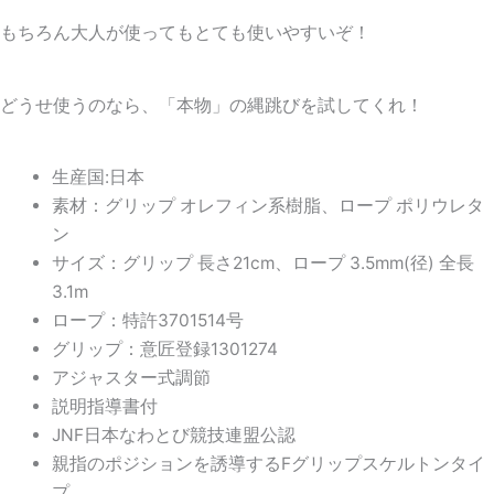
もちろん大人が使ってもとても使いやすいぞ！
どうせ使うのなら、「本物」の縄跳びを試してくれ！
生産国:日本
素材：グリップ オレフィン系樹脂、ロープ ポリウレタ
ン
サイズ：グリップ 長さ21cm、ロープ 3.5mm(径) 全長
3.1m
ロープ：特許3701514号
グリップ：意匠登録1301274
アジャスター式調節
説明指導書付
JNF日本なわとび競技連盟公認
親指のポジションを誘導するFグリップスケルトンタイ
プ