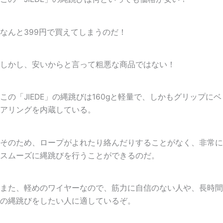
なんと399円で買えてしまうのだ！
しかし、安いからと言って粗悪な商品ではない！
この「JIEDE」の縄跳びは
160gと軽量
で、しかも
グリップにベ
アリングを内蔵
している。
そのため、ロープがよれたり絡んだりすることがなく、非常に
スムーズに縄跳びを行うことができるのだ。
また、軽めのワイヤーなので、筋力に自信のない人や、長時間
の縄跳びをしたい人に適しているぞ。