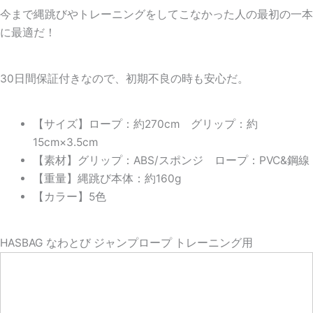
今まで縄跳びやトレーニングをしてこなかった人の最初の一本
に最適だ！
30日間保証付きなので、初期不良の時も安心だ。
【サイズ】ロープ：約270cm グリップ：約
15cm×3.5cm
【素材】グリップ：ABS/スポンジ ロープ：PVC&鋼線
【重量】縄跳び本体：約160g
【カラー】5色
HASBAG なわとび ジャンプロープ トレーニング用