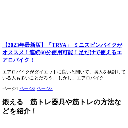
【2023年最新版】「TRYA」 ミニスピンバイクが
オススメ！連続60分使用可能！足だけで使えるエ
アロバイク！
エアロバイクがダイエットに良いと聞いて、購入を検討して
いる人も多いことだろう。 しかし、エアロバイク
ページ
1
ページ
2
ページ
3
鍛える 筋トレ器具や筋トレの方法な
どを紹介！