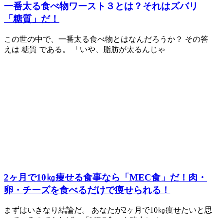
一番太る食べ物ワースト３とは？それはズバリ
「糖質」だ！
この世の中で、一番太る食べ物とはなんだろうか？ その答
えは 糖質 である。 「いや、脂肪が太るんじゃ
2ヶ月で10㎏痩せる食事なら「MEC食」だ！肉・
卵・チーズを食べるだけで痩せられる！
まずはいきなり結論だ。 あなたが2ヶ月で10㎏痩せたいと思