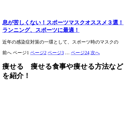
息が苦しくない！スポーツマスクオススメ３選！
ランニング、スポーツに最適！
近年の感染症対策の一環として、スポーツ時のマスクの
前へ
ページ
1
ページ
2
ページ
3
…
ページ
24
次へ
痩せる 痩せる食事や痩せる方法など
を紹介！