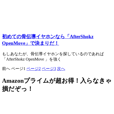
初めての骨伝導イヤホンなら「AfterShokz
OpenMove」で決まりだ！
もしあなたが、骨伝導イヤホンを探しているのであれば
「AfterShokz OpenMove 」を強く
前へ
ページ
1
ページ
2
ページ
3
次へ
Amazonプライムが超お得！入らなきゃ
損だぞっ！