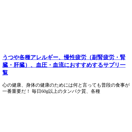
うつや各種アレルギー、慢性疲労（副腎疲労・腎
臓・肝臓）、血圧・血流におすすめするサプリ一
覧
心の健康、身体の健康のためには何と言っても普段の食事が
一番重要だ！ 毎日60g以上のタンパク質、各種