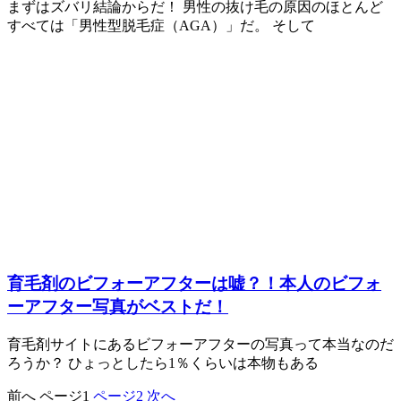
まずはズバリ結論からだ！ 男性の抜け毛の原因のほとんど
すべては「男性型脱毛症（AGA）」だ。 そして
育毛剤のビフォーアフターは嘘？！本人のビフォ
ーアフター写真がベストだ！
育毛剤サイトにあるビフォーアフターの写真って本当なのだ
ろうか？ ひょっとしたら1％くらいは本物もある
前へ
ページ
1
ページ
2
次へ