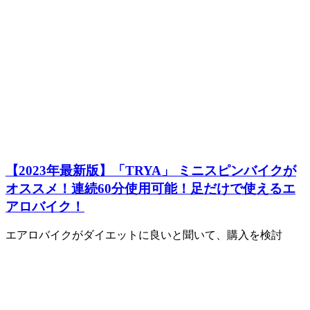
【2023年最新版】「TRYA」 ミニスピンバイクが
オススメ！連続60分使用可能！足だけで使えるエ
アロバイク！
エアロバイクがダイエットに良いと聞いて、購入を検討