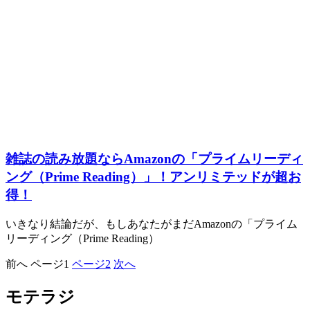
雑誌の読み放題ならAmazonの「プライムリーディ
ング（Prime Reading）」！アンリミテッドが超お
得！
いきなり結論だが、もしあなたがまだAmazonの「プライム
リーディング（Prime Reading）
前へ
ページ
1
ページ
2
次へ
モテラジ