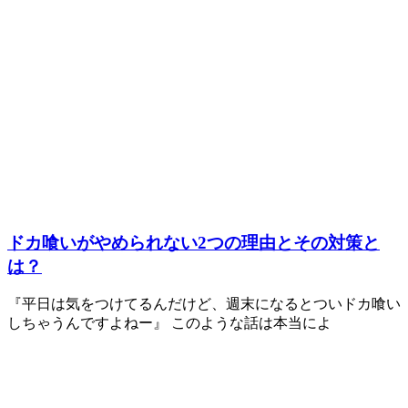
ドカ喰いがやめられない2つの理由とその対策と
は？
『平日は気をつけてるんだけど、週末になるとついドカ喰い
しちゃうんですよねー』 このような話は本当によ